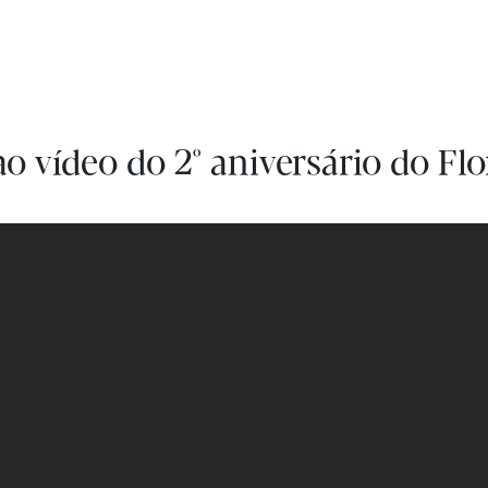
2º ANIVERSÁRIO DE FLORESTAS.PT
ao vídeo do 2º aniversário do Flo