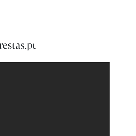
MENU
restas.pt