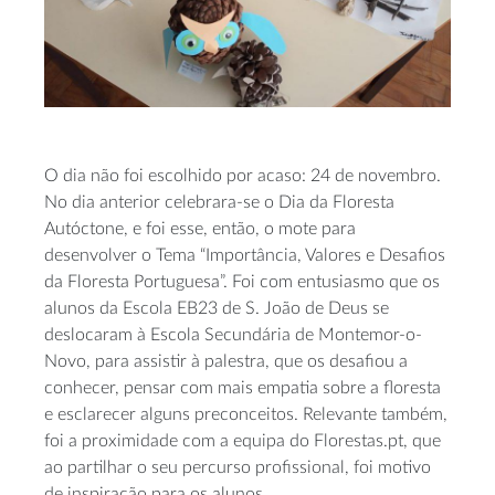
O dia não foi escolhido por acaso: 24 de novembro.
No dia anterior celebrara-se o Dia da Floresta
Autóctone, e foi esse, então, o mote para
desenvolver o Tema “Importância, Valores e Desafios
da Floresta Portuguesa”. Foi com entusiasmo que os
alunos da Escola EB23 de S. João de Deus se
deslocaram à Escola Secundária de Montemor-o-
Novo, para assistir à palestra, que os desafiou a
conhecer, pensar com mais empatia sobre a floresta
e esclarecer alguns preconceitos. Relevante também,
foi a proximidade com a equipa do Florestas.pt, que
ao partilhar o seu percurso profissional, foi motivo
de inspiração para os alunos.