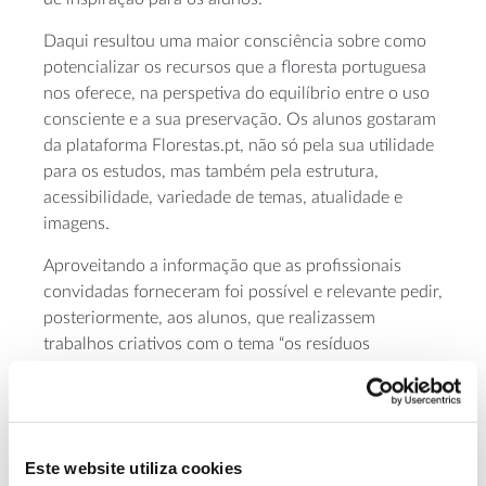
Daqui resultou uma maior consciência sobre como
potencializar os recursos que a floresta portuguesa
nos oferece, na perspetiva do equilíbrio entre o uso
consciente e a sua preservação. Os alunos gostaram
da plataforma Florestas.pt, não só pela sua utilidade
para os estudos, mas também pela estrutura,
acessibilidade, variedade de temas, atualidade e
imagens.
Aproveitando a informação que as profissionais
convidadas forneceram foi possível e relevante pedir,
posteriormente, aos alunos, que realizassem
trabalhos criativos com o tema “os resíduos
florestais”, depois expostos na Biblioteca Escolar, da
Escola Básica S. João de Deus de Montemor-o-
Novo.
Nestes trabalhos transparece a diversidade de
Este website utiliza cookies