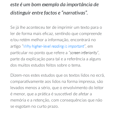
este é um bom exemplo da importância de
distinguir entre factos e “narrativas”.
Se já lhe aconteceu ter de imprimir um texto para o
ler de forma mais eficaz, sentindo que compreende
e/ou retém melhor a informação, encontrará no
“
Why
higher-level
reading is important
”
artigo
, em
“screen inferiority”
particular no ponto que refere a
,
parte da explicação para tal e a referência a alguns
dos muitos estudos feitos sobre o tema.
Dizem-nos
estes estudos que os textos lidos no ecrã,
comparativamente aos lidos na forma impressa, são
levados menos a sério, que o envolvimento do leitor
é menor, que a prática é suscetível de afetar a
memória e a retenção, com consequências que não
se esgotam no curto prazo.