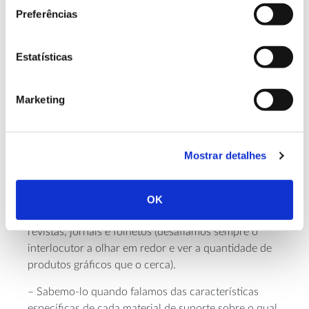
Preferências
– Sabemo-lo no caso de todo o debate em matéria
de embalagem, em que a cada passo há que
ponderar as reais vantagens da reutilização, da
Estatísticas
reciclagem e da utilização única em termos de
impacte ambiental em sentido lato, sem atender a
Marketing
“narrativas” construídas sobre perceções em vez de
factos.
– Sabemo-lo quando falamos da indústria gráfica,
Mostrar detalhes
que é omnipresente no nosso quotidiano e
fundamental no funcionamento da sociedade. Apesar
de cada vez menos, ainda encontramos quem nos
OK
identifique apenas como produtores de livros,
revistas, jornais e folhetos (desafiamos sempre o
interlocutor a olhar em redor e ver a quantidade de
produtos gráficos que o cerca).
– Sabemo-lo quando falamos das características
específicas de cada material de suporte sobre o qual