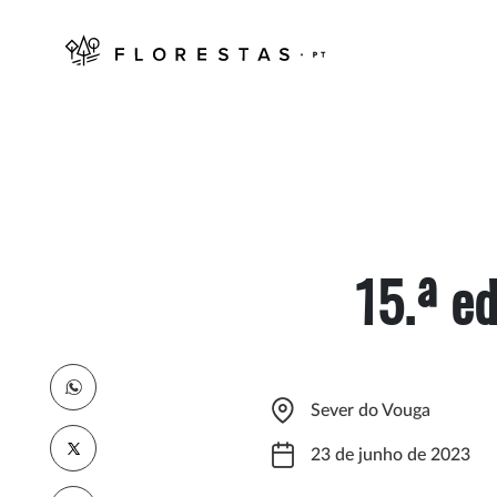
15.ª ed
Sever do Vouga
23 de junho de 2023