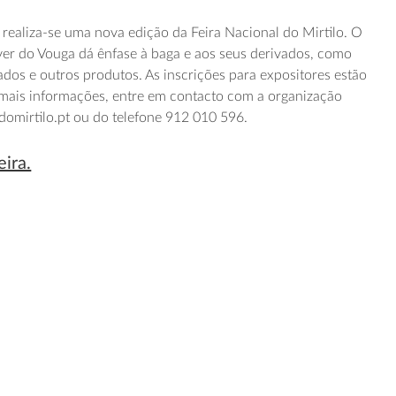
realiza-se uma nova edição da Feira Nacional do Mirtilo. O
ver do Vouga dá ênfase à baga e aos seus derivados, como
ados e outros produtos. As inscrições para expositores estão
 mais informações, entre em contacto com a organização
adomirtilo.pt ou do telefone 912 010 596.
eira.