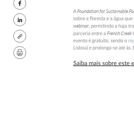
Foundation for Sustainable Fo
A
sobre a floresta e a água qu
webinar
, permitindo a haja tr
French Creek 
parceria entre a
evento é gratuito, sendo o
re
Lisboa) e prolonga-se até às
Saiba mais sobre este 