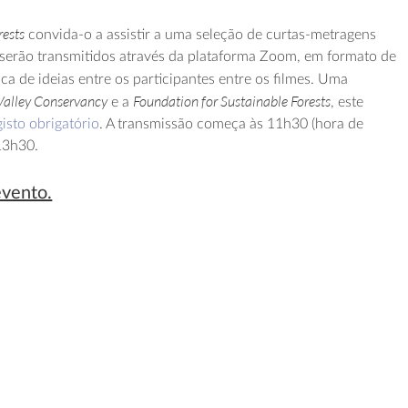
rests
convida-o a assistir a uma seleção de curtas-metragens
e serão transmitidos através da plataforma Zoom, em formato de
oca de ideias entre os participantes entre os filmes. Uma
Valley Conservancy
Foundation for Sustainable Forests
e a
, este
gisto obrigatório
. A transmissão começa às 11h30 (hora de
 13h30.
evento.