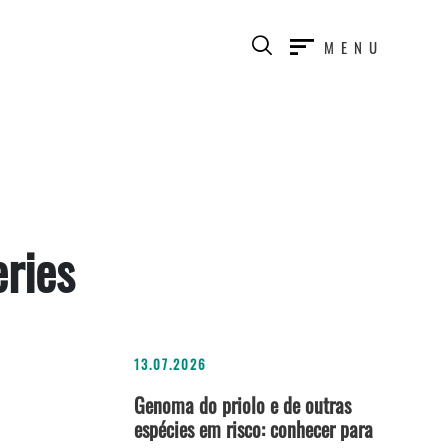
MENU
ries
13.07.2026
Genoma do priolo e de outras
espécies em risco: conhecer para