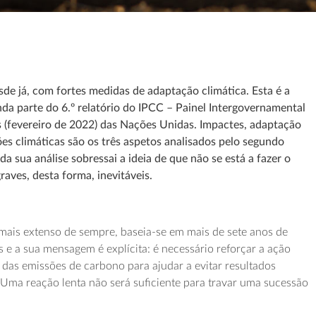
e já, com fortes medidas de adaptação climática. Esta é a
da parte do 6.º relatório do IPCC – Painel Intergovernamental
s (fevereiro de 2022) das Nações Unidas. Impactes, adaptação
ões climáticas são os três aspetos analisados pelo segundo
a sua análise sobressai a ideia de que não se está a fazer o
graves, desta forma, inevitáveis.
o mais extenso de sempre, baseia-se em mais de sete anos de
 e a sua mensagem é explícita: é necessário reforçar a ação
 das emissões de carbono para ajudar a evitar resultados
Uma reação lenta não será suficiente para travar uma sucessão