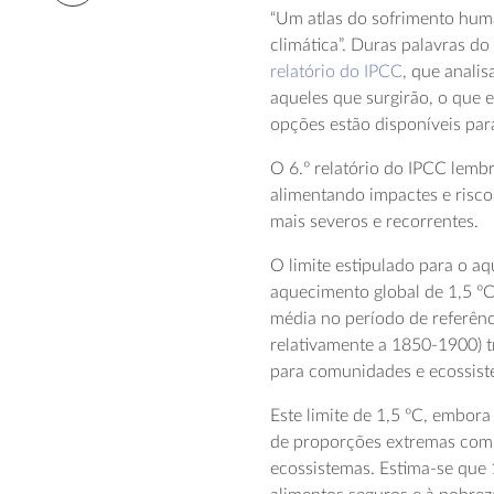
“Um atlas do sofrimento hum
climática”. Duras palavras d
relatório do IPCC
, que analis
aqueles que surgirão, o que
opções estão disponíveis pa
O 6.º relatório do IPCC lembra
alimentando impactes e risc
mais severos e recorrentes.
O limite estipulado para o aq
aquecimento global de 1,5 ºC
média no período de referênc
relativamente a 1850-1900) 
para comunidades e ecossiste
Este limite de 1,5 ºC, embor
de proporções extremas com 
ecossistemas. Estima-se que 