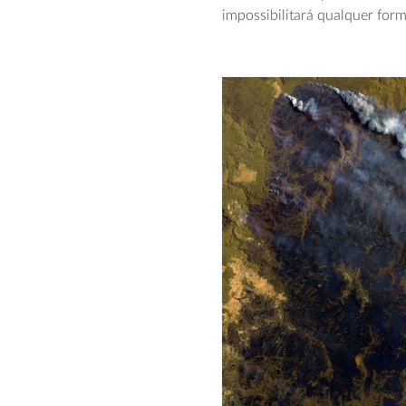
impossibilitará qualquer for