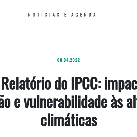
NOTÍCIAS E AGENDA
08.04.2022
 Relatório do IPCC: impac
o e vulnerabilidade às a
climáticas