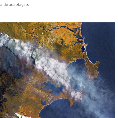
ma de adaptação.