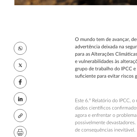
O mundo tem de avançar, desd
advertência deixada na segun
para as Alterações Climática
e vulnerabilidades às alteraç
grupo de trabalho do IPCC e d
suficiente para evitar riscos 
Este 6.º Relatório do IPCC, 
dados científicos confirmados
agora e enfrentar o problema
possivelmente devastadores. 
de consequências inevitável.