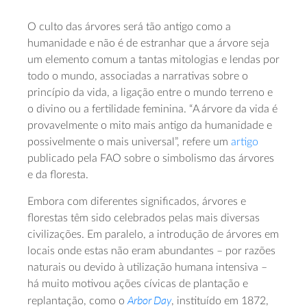
O culto das árvores será tão antigo como a
humanidade e não é de estranhar que a árvore seja
um elemento comum a tantas mitologias e lendas por
todo o mundo, associadas a narrativas sobre o
princípio da vida, a ligação entre o mundo terreno e
o divino ou a fertilidade feminina. “A árvore da vida é
provavelmente o mito mais antigo da humanidade e
possivelmente o mais universal”, refere um
artigo
publicado pela FAO sobre o simbolismo das árvores
e da floresta.
Embora com diferentes significados, árvores e
florestas têm sido celebrados pelas mais diversas
civilizações. Em paralelo, a introdução de árvores em
locais onde estas não eram abundantes – por razões
naturais ou devido à utilização humana intensiva –
há muito motivou ações cívicas de plantação e
Arbor Day
replantação, como o
, instituído em 1872,