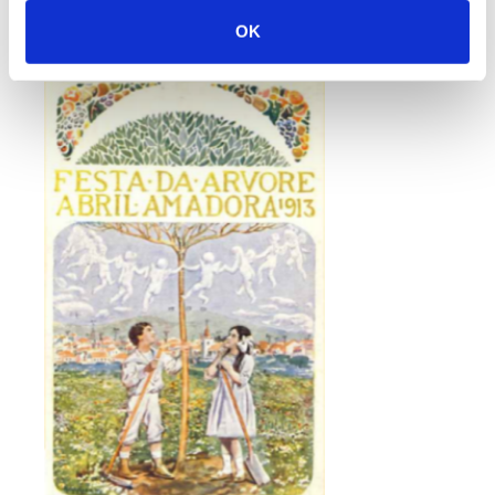
ano, a Câmara Municipal de Lisboa organizou um
OK
segundo Dia da Árvore na capital.