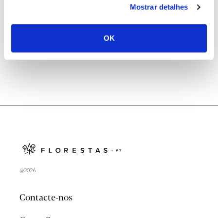
Mostrar detalhes
Natureza e florestas procuram jovens voluntários
no verão 2026
OK
@2026
Contacte-nos