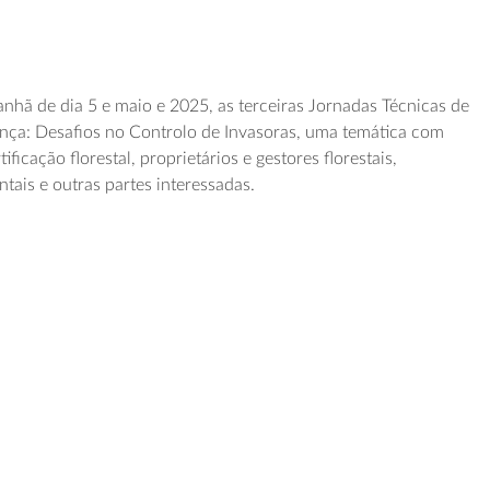
anhã de dia 5 e maio e 2025, as terceiras Jornadas Técnicas de
nça: Desafios no Controlo de Invasoras, uma temática com
tificação florestal, proprietários e gestores florestais,
ais e outras partes interessadas.