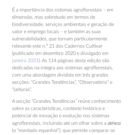
É a importância dos sistemas agroflorestais – em
dimensão, mas sobretudo em termos de
biodiversidade, serviços ambientais e geração de
valor e emprego locais – e também as suas
vulnerabilidades, que tornam particularmente
relevante este n.º 21 dos Cadernos Cultivar
(publicado em dezembro 2020 e divulgado em
janeiro 2021
). As 114 páginas desta edição são
dedicadas na íntegra aos sistemas agroflorestais,
com uma abordagem dividida em três grandes
secções: “Grandes Tendências”, “Observatório” e
“Leituras”.
A secção “Grandes Tendências” reúne conhecimento
sobre as características, contexto histórico e
potencial de inovação e evolução nos sistemas
dehesa
agroflorestais, incluindo até um olhar sobre a
(o “montado espanhol”), que permite comparar os