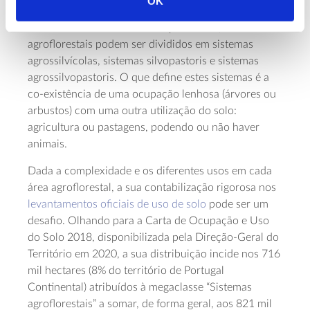
OK
De acordo com as atividades praticadas, os sistemas
agroflorestais podem ser divididos em sistemas
agrossilvícolas, sistemas silvopastoris e sistemas
agrossilvopastoris. O que define estes sistemas é a
co-existência de uma ocupação lenhosa (árvores ou
arbustos) com uma outra utilização do solo:
agricultura ou pastagens, podendo ou não haver
animais.
Dada a complexidade e os diferentes usos em cada
área agroflorestal, a sua contabilização rigorosa nos
levantamentos oficiais de uso de solo
pode ser um
desafio. Olhando para a Carta de Ocupação e Uso
do Solo 2018, disponibilizada pela Direção-Geral do
Território em 2020, a sua distribuição incide nos 716
mil hectares (8% do território de Portugal
Continental) atribuídos à megaclasse “Sistemas
agroflorestais” a somar, de forma geral, aos 821 mil