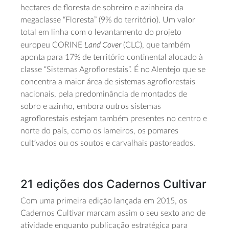
hectares de floresta de sobreiro e azinheira da
megaclasse “Floresta” (9% do território). Um valor
total em linha com o levantamento do projeto
Land Cover
europeu CORINE
(CLC), que também
aponta para 17% de território continental alocado à
classe “Sistemas Agroflorestais”. É no Alentejo que se
concentra a maior área de sistemas agroflorestais
nacionais, pela predominância de montados de
sobro e azinho, embora outros sistemas
agroflorestais estejam também presentes no centro e
norte do país, como os lameiros, os pomares
cultivados ou os soutos e carvalhais pastoreados.
21 edições dos Cadernos Cultivar
Com uma primeira edição lançada em 2015, os
Cadernos Cultivar marcam assim o seu sexto ano de
atividade enquanto publicação estratégica para