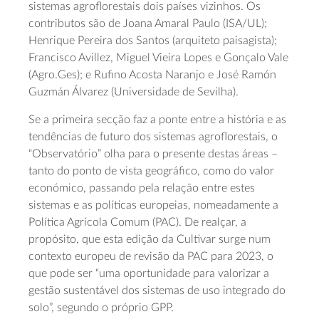
sistemas agroflorestais dois países vizinhos. Os
contributos são de Joana Amaral Paulo (ISA/UL);
Henrique Pereira dos Santos (arquiteto paisagista);
Francisco Avillez, Miguel Vieira Lopes e Gonçalo Vale
(Agro.Ges); e Rufino Acosta Naranjo e José Ramón
Guzmán Álvarez (Universidade de Sevilha).
Se a primeira secção faz a ponte entre a história e as
tendências de futuro dos sistemas agroflorestais, o
“Observatório” olha para o presente destas áreas –
tanto do ponto de vista geográfico, como do valor
económico, passando pela relação entre estes
sistemas e as políticas europeias, nomeadamente a
Política Agrícola Comum (PAC). De realçar, a
propósito, que esta edição da Cultivar surge num
contexto europeu de revisão da PAC para 2023, o
que pode ser “uma oportunidade para valorizar a
gestão sustentável dos sistemas de uso integrado do
solo”, segundo o próprio GPP.