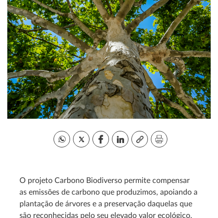
O projeto Carbono Biodiverso permite compensar
as emissões de carbono que produzimos, apoiando a
plantação de árvores e a preservação daquelas que
são reconhecidas pelo seu elevado valor ecológico,