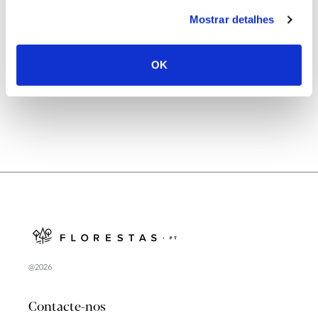
25.06.2026
Mostrar detalhes
Natureza e florestas procuram jovens voluntários
no verão 2026
OK
@2026
Contacte-nos