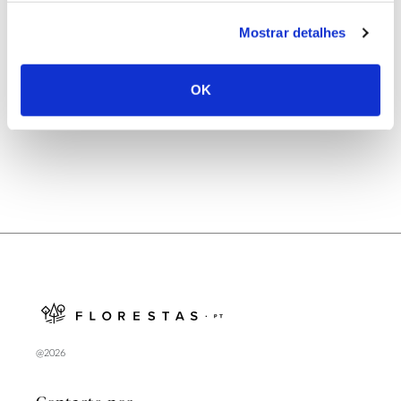
25.06.2026
Mostrar detalhes
Natureza e florestas procuram jovens voluntários
no verão 2026
OK
@2026