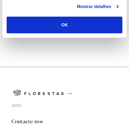
25.06.2026
Mostrar detalhes
Natureza e florestas procuram jovens voluntários
no verão 2026
OK
@2026
Contacte-nos