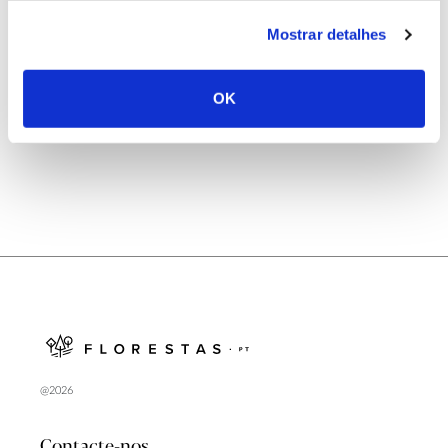
25.06.2026
Mostrar detalhes
Natureza e florestas procuram jovens voluntários
no verão 2026
OK
@2026
Contacte-nos