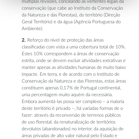
múltiplas revisões, conciliando as vertentes legais da
conservação (que cabe ao Instituto da Conservação
da Natureza e das Florestas), do território (Direção
Geral Território) e da água (Agência Portuguesa do
Ambiente).
Reforço do nível de proteção das áreas
classificadas com vista a uma cobertura total de 10%.
Estes 10% correspondem a áreas de conservação
estrita, onde se devem excluir atividades extrativas e
manter apenas as atividades humanas de muito baixo
impacte. Em terra, e de acordo com o Instituto de
Conservação da Natureza e das Florestas, estas áreas
constituem apenas 0,17% de Portugal continental,
uma percentagem muito aquém da necessária.
Embora aumentá-las possa ser complexo – a maioria
deste território é privado –, há variadas formas de o
fazer: através da reconversão de terrenos públicos
de uso florestal, da renaturalização de territórios
devolutos (abandonados) no interior, da aquisição de
áreas privadas de alto valor natural pelo Estado e