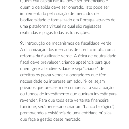
Quem cria capital natural deve ser beneficiado e
quem o delapida deve ser onerado. Isto pode ser
implementado pela criação de mercados de
biodiversidade e formalizado em Portugal através de
uma plataforma virtual na qual são registadas,
realizadas e pagas todas as transações.
Introdução de mecanismos de fiscalidade verde.
A dinamização dos mercados de crédito implica uma
reforma da fiscalidade verde. A ótica de neutralidade
fiscal deve prevalecer, criando apetência para que
quem gere a biodiversidade e seja “criador” de
créditos os possa vender a operadores que têm
necessidade ou interesse em adquiri-los, sejam
privados que precisem de compensar a sua atuação
ou fundos de investimento que queiram investir para
revender. Para que toda esta vertente financeira
funcione, será necessário criar um “banco biológico”,
promovendo a existência de uma entidade pública
que faça a gestão deste mercado.