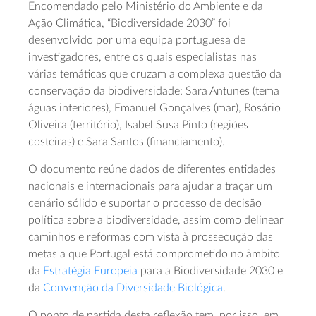
Encomendado pelo Ministério do Ambiente e da
Ação Climática, “Biodiversidade 2030” foi
desenvolvido por uma equipa portuguesa de
investigadores, entre os quais especialistas nas
várias temáticas que cruzam a complexa questão da
conservação da biodiversidade: Sara Antunes (tema
águas interiores), Emanuel Gonçalves (mar), Rosário
Oliveira (território), Isabel Susa Pinto (regiões
costeiras) e Sara Santos (financiamento).
O documento reúne dados de diferentes entidades
nacionais e internacionais para ajudar a traçar um
cenário sólido e suportar o processo de decisão
política sobre a biodiversidade, assim como delinear
caminhos e reformas com vista à prossecução das
metas a que Portugal está comprometido no âmbito
da
Estratégia Europeia
para a Biodiversidade 2030 e
da
Convenção da Diversidade Biológica
.
O ponto de partida desta reflexão tem, por isso, em