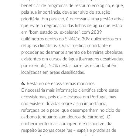
beneficiar de programas de restauro ecológico, e que,
pela sua importância, deve ser alvo de atuação
prioritária. Em paralelo, é necessária uma gestão ativa
que evite a degradação das linhas de água que estão
em “bom estado ou excelente”, com 2839
quilómetros dentro do SNAC e 309 quilómetros em
refúgios climáticos. Outra medida importante é
proceder ao desmantelamento de barreiras obsoletas
existentes em cursos de água (barragens desativadas,
por exemplo). 50% destas barreiras estão também
localizadas em áreas classificadas.
Restauro de ecossistemas marinhos.
É necessária mais informação científica sobre estes
ecossistemas, pois ela é escassa em Portugal, mas
não existem dúvidas sobre a sua importância,
reforçada pelo papel que desempenham no ciclo de
carbono (enquanto sumidouros de carbono). O
conhecimento mais abrangente e disponível diz
respeito às zonas costeiras – sapais e pradarias de