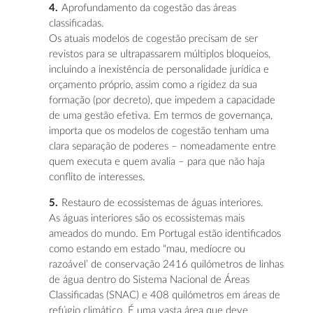
Aprofundamento da cogestão das áreas
classificadas.
Os atuais modelos de cogestão precisam de ser
revistos para se ultrapassarem múltiplos bloqueios,
incluindo a inexistência de personalidade jurídica e
orçamento próprio, assim como a rigidez da sua
formação (por decreto), que impedem a capacidade
de uma gestão efetiva. Em termos de governança,
importa que os modelos de cogestão tenham uma
clara separação de poderes – nomeadamente entre
quem executa e quem avalia – para que não haja
conflito de interesses.
Restauro de ecossistemas de águas interiores.
As águas interiores são os ecossistemas mais
ameados do mundo. Em Portugal estão identificados
como estando em estado “mau, medíocre ou
razoável’ de conservação 2416 quilómetros de linhas
de água dentro do Sistema Nacional de Áreas
Classificadas (SNAC) e 408 quilómetros em áreas de
refúgio climático. É uma vasta área que deve