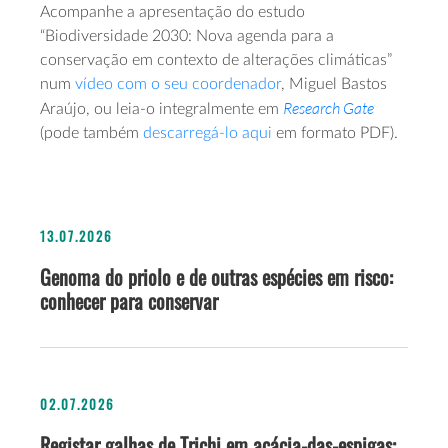
Acompanhe a apresentação do estudo
“Biodiversidade 2030: Nova agenda para a
conservação em contexto de alterações climáticas”
num
vídeo com o seu coordenador
, Miguel Bastos
Research Gate
Araújo, ou leia-o integralmente em
(pode também
descarregá-lo aqui
em formato PDF).
13.07.2026
Genoma do priolo e de outras espécies em risco:
conhecer para conservar
02.07.2026
Registar galhas de Trichi em acácia-das-espigas: