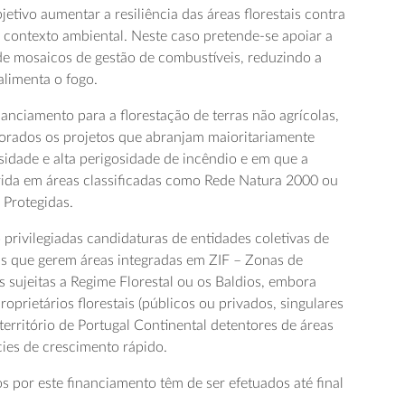
jetivo aumentar a resiliência das áreas florestais contra
 contexto ambiental. Neste caso pretende-se apoiar a
e mosaicos de gestão de combustíveis, reduzindo a
limenta o fogo.
anciamento para a florestação de terras não agrícolas,
orados os projetos que abranjam maioritariamente
nsidade e alta perigosidade de incêndio e em que a
erida em áreas classificadas como Rede Natura 2000 ou
 Protegidas.
privilegiadas candidaturas de entidades coletivas de
 as que gerem áreas integradas em ZIF – Zonas de
as sujeitas a Regime Florestal ou os Baldios, embora
oprietários florestais (públicos ou privados, singulares
 território de Portugal Continental detentores de áreas
ies de crescimento rápido.
s por este financiamento têm de ser efetuados até final