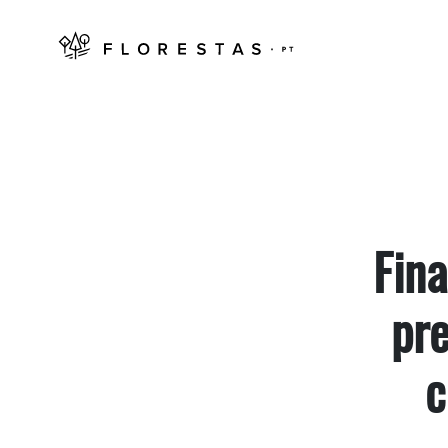
Fina
pre
c