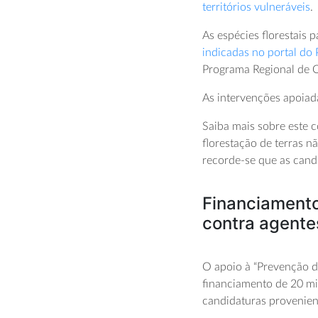
territórios vulneráveis
.
As espécies florestais 
indicadas no portal d
Programa Regional de 
As intervenções apoiad
Saiba mais sobre este 
florestação de terras n
recorde-se que as cand
Financiamento
contra agente
O apoio à “Prevenção d
financiamento de 20 mi
candidaturas provenie