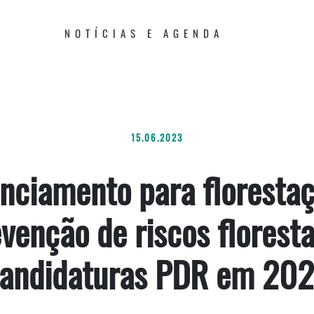
NOTÍCIAS E AGENDA
15.06.2023
nciamento para floresta
venção de riscos floresta
andidaturas PDR em 20