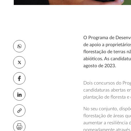
O Programa de Desenvo
de apoio a proprietário
florestação de terras n
abióticos. As candidatu
agosto de 2023.
Dois concursos do Pro
candidaturas abertas e
plantação de floresta e 
No seu conjunto, dispõ
florestação de áreas qu
aumentar a resiliência 
nomeadamente através d