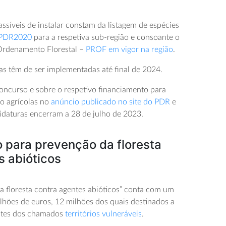
passíveis de instalar constam da listagem de espécies
o PDR2020
para a respetiva sub-região e consoante o
Ordenamento Florestal –
PROF em vigor na região
.
as têm de ser implementadas até final de 2024.
concurso e sobre o respetivo financiamento para
ão agrícolas no
anúncio publicado no site do PDR
e
idaturas encerram a 28 de julho de 2023.
 para prevenção da floresta
s abióticos
a floresta contra agentes abióticos” conta com um
lhões de euros, 12 milhões dos quais destinados a
ntes dos chamados
territórios vulneráveis
.