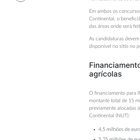
Em ambos os concursos
Continental, o benefici
das áreas onde será fei
As candidaturas devem 
disponível no sítio no 
Financiamento
agrícolas
O financiamento para f
montante total de 15 mi
previamente alocadas à 
Continental (NUT):
4,5 milhões de eur
5,25 milhões de eu