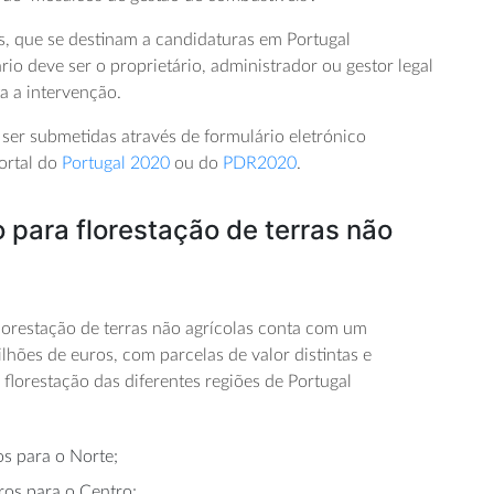
, que se destinam a candidaturas em Portugal
ário deve ser o proprietário, administrador ou gestor legal
ta a intervenção.
ser submetidas através de formulário eletrónico
portal do
Portugal 2020
ou do
PDR2020
.
 para florestação de terras não
lorestação de terras não agrícolas conta com um
lhões de euros, com parcelas de valor distintas e
florestação das diferentes regiões de Portugal
os para o Norte;
ros para o Centro;