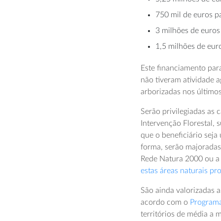
750 mil de euros p
3 milhões de euros 
1,5 milhões de euro
Este financiamento para
não tiveram atividade a
arborizadas nos último
Serão privilegiadas as
Intervenção Florestal, 
que o beneficiário sej
forma, serão majoradas
Rede Natura 2000 ou a 
estas áreas naturais pr
São ainda valorizadas a
acordo com o
Programa
territórios de média a 