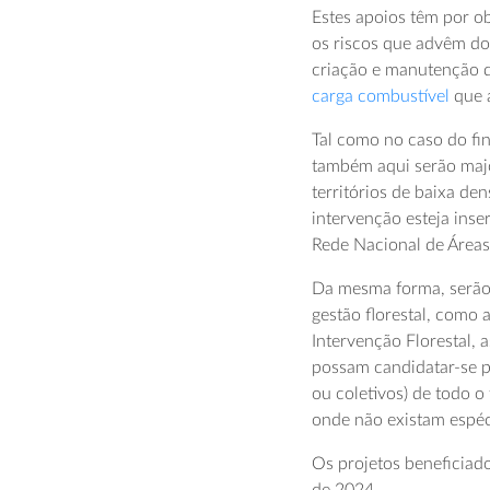
Estes apoios têm por ob
os riscos que advêm do
criação e manutenção d
carga combustível
que a
Tal como no caso do fin
também aqui serão maj
territórios de baixa de
intervenção esteja ins
Rede Nacional de Áreas
Da mesma forma, serão 
gestão florestal, como
Intervenção Florestal, 
possam candidatar-se pr
ou coletivos) de todo o
onde não existam espéc
Os projetos beneficiado