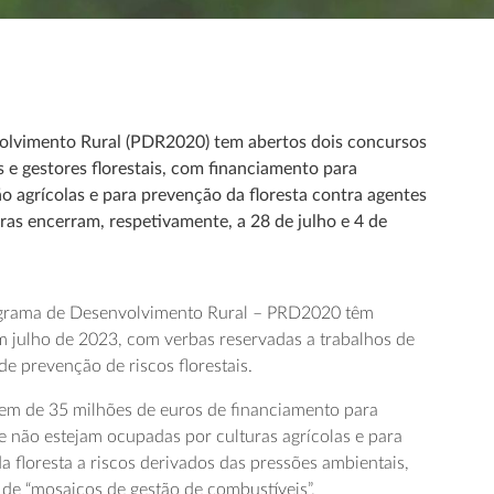
lvimento Rural (PDR2020) tem abertos dois concursos
s e gestores florestais, com financiamento para
ão agrícolas e para prevenção da floresta contra agentes
ras encerram, respetivamente, a 28 de julho e 4 de
grama de Desenvolvimento Rural – PRD2020 têm
m julho de 2023, com verbas reservadas a trabalhos de
de prevenção de riscos florestais.
em de 35 milhões de euros de financiamento para
e não estejam ocupadas por culturas agrícolas e para
da floresta a riscos derivados das pressões ambientais,
e “mosaicos de gestão de combustíveis”.