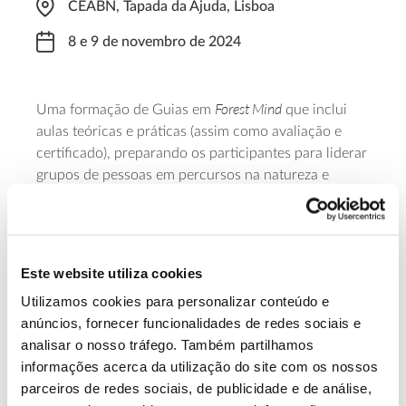
CEABN, Tapada da Ajuda, Lisboa
8 e 9 de novembro de 2024
Forest Mind
Uma formação de Guias em
que inclui
aulas teóricas e práticas (assim como avaliação e
certificado), preparando os participantes para liderar
grupos de pessoas em percursos na natureza e
forest m
nd
realizar exercícios básicos de “
i
”. Decorre
no Centro de Ecologia Aplicada Professor Baeta
Neves (CEABN), do Instituto Superior de Agronomia
(ISA).
Este website utiliza cookies
Utilizamos cookies para personalizar conteúdo e
Saber mais
anúncios, fornecer funcionalidades de redes sociais e
analisar o nosso tráfego. Também partilhamos
informações acerca da utilização do site com os nossos
13.07.2026
parceiros de redes sociais, de publicidade e de análise,