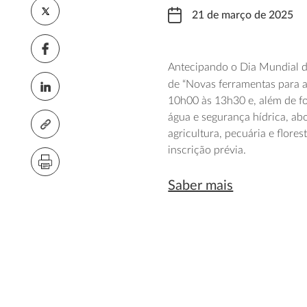
21 de março de 2025
Antecipando o Dia Mundial 
de “Novas ferramentas para a
10h00 às 13h30 e, além de fo
água e segurança hídrica, a
agricultura, pecuária e flor
inscrição prévia.
Saber mais