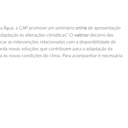
online
da Água, a CAP promove um seminário
de apresentação
webinar
daptação às alterações climáticas”. O
decorre das
car as intervenções relacionadas com a disponibilidade de
borda novas soluções que contribuem para a adaptação da
esta às novas condições do clima. Para acompanhar é necessária