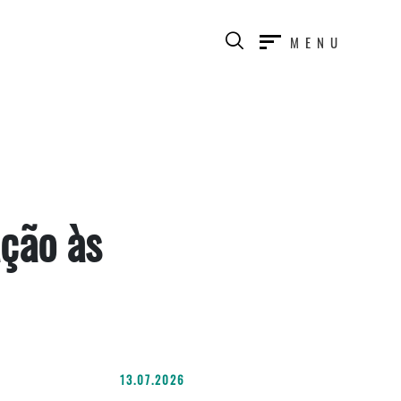
MENU
ção às
13.07.2026