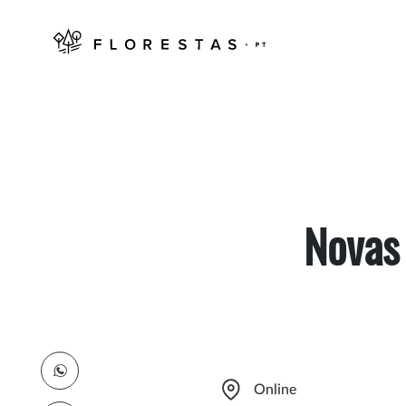
Novas
Online