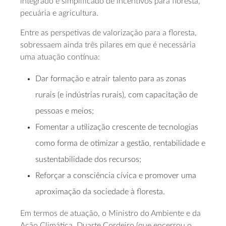
integrado e simplificado de incentivos para floresta,
pecuária e agricultura.
Entre as perspetivas de valorização para a floresta,
sobressaem ainda três pilares em que é necessária
uma atuação contínua:
Dar formação e atrair talento para as zonas
rurais (e indústrias rurais), com capacitação de
pessoas e meios;
Fomentar a utilização crescente de tecnologias
como forma de otimizar a gestão, rentabilidade e
sustentabilidade dos recursos;
Reforçar a consciência cívica e promover uma
aproximação da sociedade à floresta.
Em termos de atuação, o Ministro do Ambiente e da
Ação Climática, Duarte Cordeiro (que encerrou o