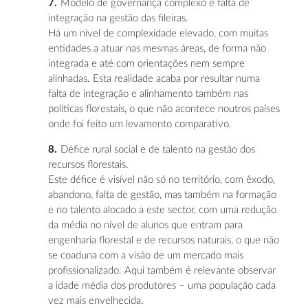
Modelo de governança complexo e falta de
integração na gestão das fileiras.
Há um nível de complexidade elevado, com muitas
entidades a atuar nas mesmas áreas, de forma não
integrada e até com orientações nem sempre
alinhadas. Esta realidade acaba por resultar numa
falta de integração e alinhamento também nas
políticas florestais, o que não acontece noutros países
onde foi feito um levamento comparativo.
Défice rural social e de talento na gestão dos
recursos florestais.
Este défice é visível não só no território, com êxodo,
abandono, falta de gestão, mas também na formação
e no talento alocado a este sector, com uma redução
da média no nível de alunos que entram para
engenharia florestal e de recursos naturais, o que não
se coaduna com a visão de um mercado mais
profissionalizado. Aqui também é relevante observar
a idade média dos produtores – uma população cada
vez mais envelhecida.