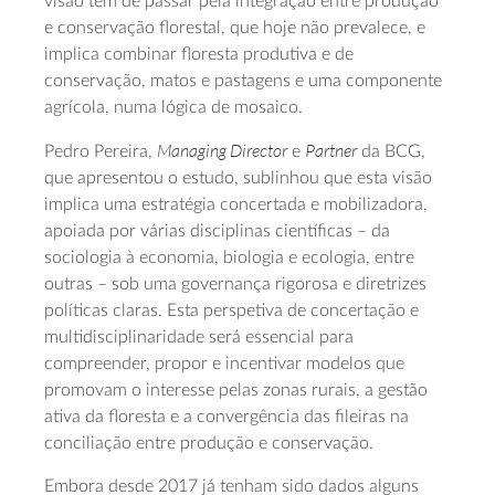
visão tem de passar pela integração entre produção
e conservação florestal, que hoje não prevalece, e
implica combinar floresta produtiva e de
conservação, matos e pastagens e uma componente
agrícola, numa lógica de mosaico.
Managing Director
Partner
Pedro Pereira,
e
da BCG,
que apresentou o estudo, sublinhou que esta visão
implica uma estratégia concertada e mobilizadora,
apoiada por várias disciplinas científicas – da
sociologia à economia, biologia e ecologia, entre
outras – sob uma governança rigorosa e diretrizes
políticas claras. Esta perspetiva de concertação e
multidisciplinaridade será essencial para
compreender, propor e incentivar modelos que
promovam o interesse pelas zonas rurais, a gestão
ativa da floresta e a convergência das fileiras na
conciliação entre produção e conservação.
Embora desde 2017 já tenham sido dados alguns