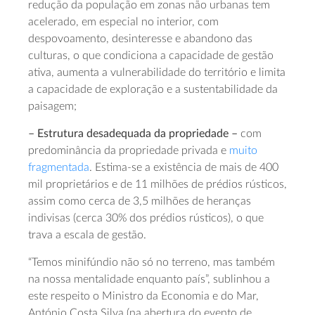
redução da população em zonas não urbanas tem
acelerado, em especial no interior, com
despovoamento, desinteresse e abandono das
culturas, o que condiciona a capacidade de gestão
ativa, aumenta a vulnerabilidade do território e limita
a capacidade de exploração e a sustentabilidade da
paisagem;
– Estrutura desadequada da propriedade –
com
predominância da propriedade privada e
muito
fragmentada
. Estima-se a existência de mais de 400
mil proprietários e de 11 milhões de prédios rústicos,
assim como cerca de 3,5 milhões de heranças
indivisas (cerca 30% dos prédios rústicos), o que
trava a escala de gestão.
“Temos minifúndio não só no terreno, mas também
na nossa mentalidade enquanto país”, sublinhou a
este respeito o Ministro da Economia e do Mar,
António Costa Silva (na abertura do evento de