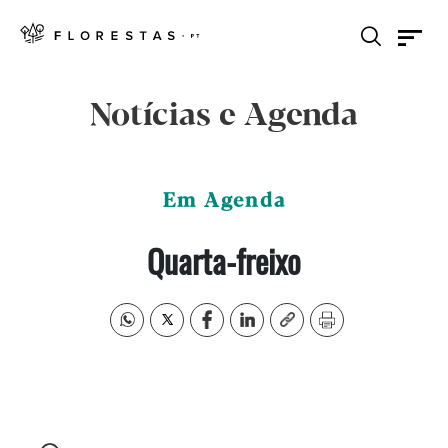
Notícias e Agenda
Em Agenda
Quarta-freixo