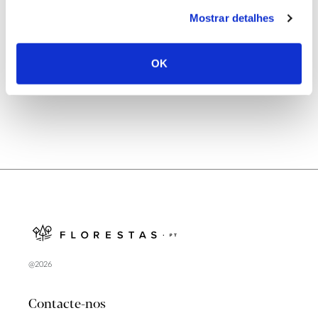
25.06.2026
Mostrar detalhes
Natureza e florestas procuram jovens voluntários
no verão 2026
OK
@2026
Contacte-nos