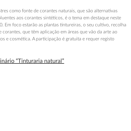
stres como fonte de corantes naturais, que são alternativas
luentes aos corantes sintéticos, é o tema em destaque neste
. Em foco estarão as plantas tintureiras, o seu cultivo, recolha
e corantes, que têm aplicação em áreas que vão da arte ao
os e cosmética. A participação é gratuita e requer registo
nário “Tinturaria natural”