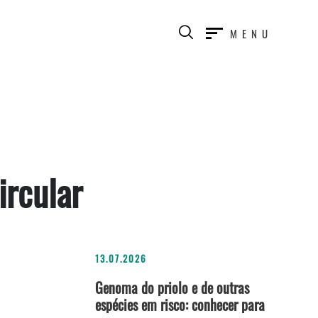
MENU
ircular
13.07.2026
Genoma do priolo e de outras
espécies em risco: conhecer para