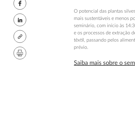
O potencial das plantas silve
mais sustentáveis e menos po
seminário, com início às 14:30
e os processos de extração d
têxtil, passando pelos aliment
prévio.
Saiba mais sobre o semi