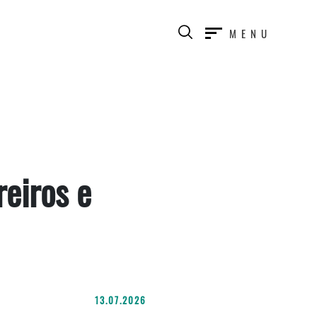
MENU
eiros e
13.07.2026