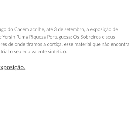
go do Cacém acolhe, até 3 de setembro, a exposição de
 Yersin “Uma Riqueza Portuguesa: Os Sobreiros e seus
ores de onde tiramos a cortiça, esse material que não encontra
ial o seu equivalente sintético.
exposição.