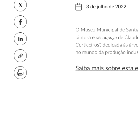
3 de julho de 2022
O Museu Municipal de Santia
découpage
pintura e
de Claude
Corticeiros”, dedicada às árv
no mundo da produção industr
Saiba mais sobre esta 