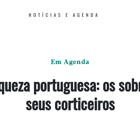
NOTÍCIAS E AGENDA
Em Agenda
queza portuguesa: os sobr
seus corticeiros