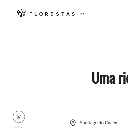
Uma ri
Santiago do Cacém