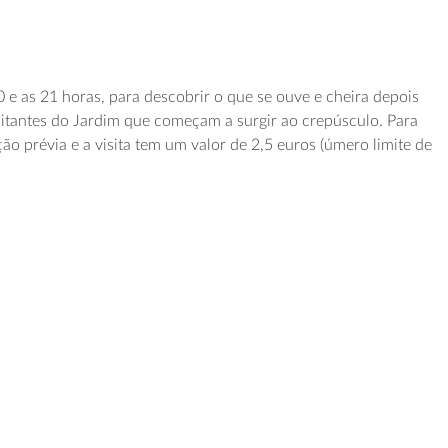
0 e as 21 horas, para descobrir o que se ouve e cheira depois
abitantes do Jardim que começam a surgir ao crepúsculo. Para
ção prévia e a visita tem um valor de 2,5 euros (úmero limite de