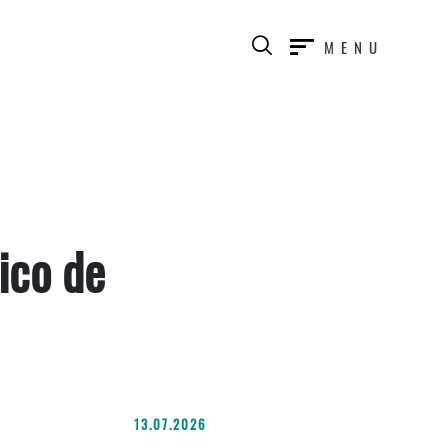
MENU
ico de
13.07.2026