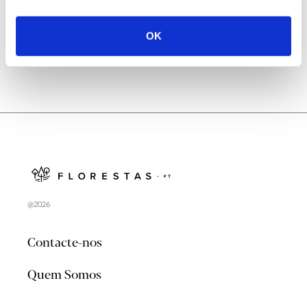
no verão 2026
OK
@2026
Contacte-nos
Quem Somos