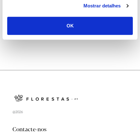
Mostrar detalhes
OK
ANTERIOR
PRÓXIMO
@2026
Contacte-nos