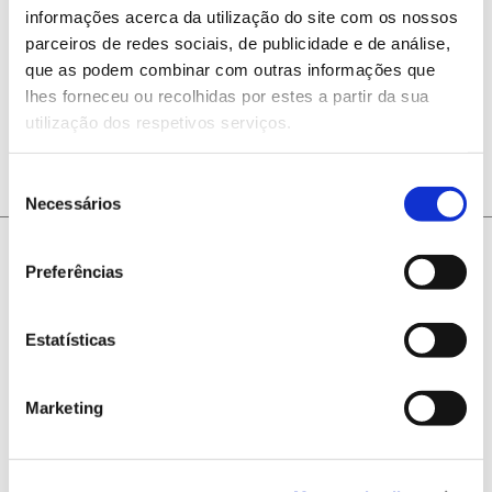
informações acerca da utilização do site com os nossos
parceiros de redes sociais, de publicidade e de análise,
que as podem combinar com outras informações que
ANTERIOR
PRÓXIMO
lhes forneceu ou recolhidas por estes a partir da sua
utilização dos respetivos serviços.
Seleção
Necessários
de
consentimento
Preferências
Estatísticas
@2026
Marketing
Contacte-nos
Quem Somos