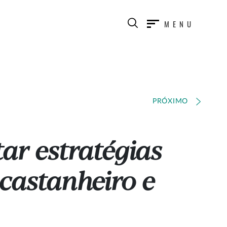
MENU
PRÓXIMO
ar estratégias
 castanheiro e