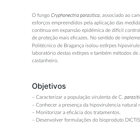
Cryphonectria parasitica
O fungo
, associado ao ca
esforços empreendidos pela aplicação das medida
continua em expansão epidémica de difícil control
de proteção mais eficazes. No sentido de implemen
Politécnico de Bragança isolou estirpes hipovirul
laboratório destas estirpes e também métodos de
castanheiro.
Objetivos
parasit
– Caracterizar a população virulenta de C.
– Conhecer a presença da hipovirulencia natural 
– Monitorizar a eficácia dos tratamentos.
– Desenvolver formulações do bioproduto DICTIS p