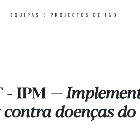
EQUIPAS E PROJECTOS DE I&D
 - IPM
Implement
---
s contra doenças do