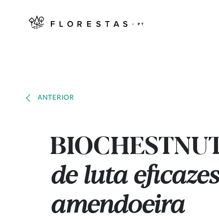
ANTERIOR
BIOCHESTNUT
de luta eficaze
amendoeira