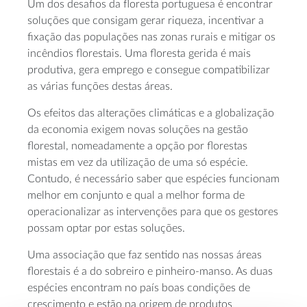
Um dos desafios da floresta portuguesa é encontrar
soluções que consigam gerar riqueza, incentivar a
fixação das populações nas zonas rurais e mitigar os
incêndios florestais. Uma floresta gerida é mais
produtiva, gera emprego e consegue compatibilizar
as várias funções destas áreas.
Os efeitos das alterações climáticas e a globalização
da economia exigem novas soluções na gestão
florestal, nomeadamente a opção por florestas
mistas em vez da utilização de uma só espécie.
Contudo, é necessário saber que espécies funcionam
melhor em conjunto e qual a melhor forma de
operacionalizar as intervenções para que os gestores
possam optar por estas soluções.
Uma associação que faz sentido nas nossas áreas
florestais é a do sobreiro e pinheiro-manso. As duas
espécies encontram no país boas condições de
crescimento e estão na origem de produtos