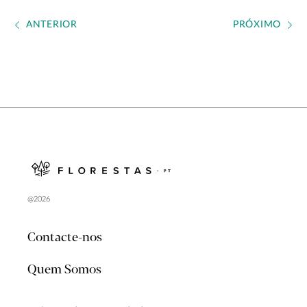
ANTERIOR
PRÓXIMO
@2026
Contacte-nos
Quem Somos