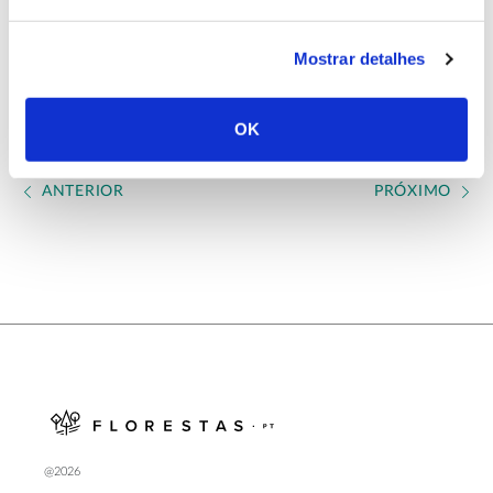
Concluído em 2020
Mostrar detalhes
OK
ANTERIOR
PRÓXIMO
@2026