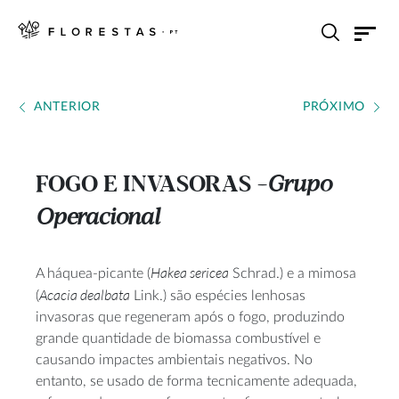
ANTERIOR
PRÓXIMO
FOGO E INVASORAS
Grupo
---
Operacional
Hakea sericea
A háquea-picante (
Schrad.) e a mimosa
Acacia dealbata
(
Link.) são espécies lenhosas
invasoras que regeneram após o fogo, produzindo
grande quantidade de biomassa combustível e
causando impactes ambientais negativos. No
entanto, se usado de forma tecnicamente adequada,