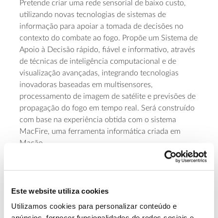
Pretende criar uma rede sensorial de baixo custo,
utilizando novas tecnologias de sistemas de
informação para apoiar a tomada de decisões no
contexto do combate ao fogo. Propõe um Sistema de
Apoio à Decisão rápido, fiável e informativo, através
de técnicas de inteligência computacional e de
visualização avançadas, integrando tecnologias
inovadoras baseadas em multisensores,
processamento de imagem de satélite e previsões de
propagação do fogo em tempo real. Será construído
com base na experiência obtida com o sistema
MacFire, uma ferramenta informática criada em
Mação.
Objetivos
Este website utiliza cookies
– Fornecer aos comandantes operacionais
Utilizamos cookies para personalizar conteúdo e
informações úteis e sólidas para melhorar a
anúncios, fornecer funcionalidades de redes sociais e