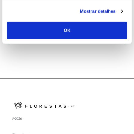
Conclusão: 2022
Mostrar detalhes
OK
ANTERIOR
PRÓXIMO
@2026