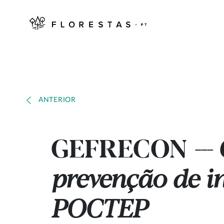
ANTERIOR
GEFRECON
---
prevenção de in
POCTEP