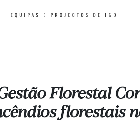
EQUIPAS E PROJECTOS DE I&D
Gestão Florestal Co
cêndios florestais no