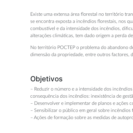
Existe uma extensa área florestal no território 
se encontra exposta a incêndios florestais, nos 
combustível e da intensidade dos incêndios, dific
alterações climáticas, tem dado origem a perda d
No território POCTEP o problema do abandono do 
dimensão da propriedade, entre outros factores, di
Objetivos
– Reduzir o número e a intensidade dos incêndios
consequência dos incêndios: inexistência de gestão
– Desenvolver e implementar de planos e ações con
– Sensibilizar o público em geral sobre incêndios 
– Ações de formação sobre as medidas de autopr