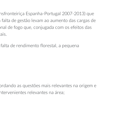
ansfronteiriça Espanha-Portugal 2007-2013) que
a falta de gestão levam ao aumento das cargas de
ional de fogo que, conjugada com os efeitos das
ais.
alta de rendimento florestal, a pequena
bordando as questões mais relevantes na origem e
ntervenientes relevantes na área;