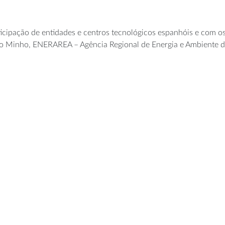
ticipação de entidades e centros tecnológicos espanhóis e com 
o Minho, ENERAREA – Agência Regional de Energia e Ambiente do