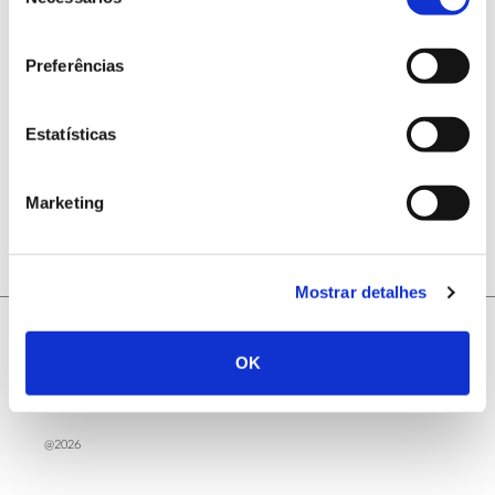
de
consentimento
Preferências
Estatísticas
ANTERIOR
PRÓXIMO
Marketing
Mostrar detalhes
OK
@2026