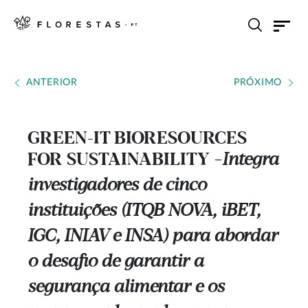
ANTERIOR
PRÓXIMO
GREEN-IT BIORESOURCES
FOR SUSTAINABILITY
Integra
---
investigadores de cinco
instituições (ITQB NOVA, iBET,
IGC, INIAV e INSA) para abordar
o desafio de garantir a
segurança alimentar e os