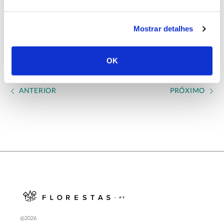
Conclusão: 2022
Mostrar detalhes
OK
ANTERIOR
PRÓXIMO
@2026