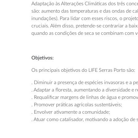
Adaptação às Alterações Climáticas dos três conc
são: aumento das temperaturas e das ondas de cal
inundações). Para lidar com esses riscos, o projet
cruciais. Além disso, pretende-se contrariar a ba
quando as condições de seca se combinam com ven
Objetivos:
Os principais objetivos do LIFE Serras Porto são:
. Diminuir a presença de espécies invasoras e a pe
. Adaptar a floresta, aumentando a diversidade e re
. Requalificar margens de linhas de água e promo
. Promover práticas agrícolas sustentáveis;
. Envolver ativamente a comunidade;
. Atuar como catalisador, motivando a adoção de 