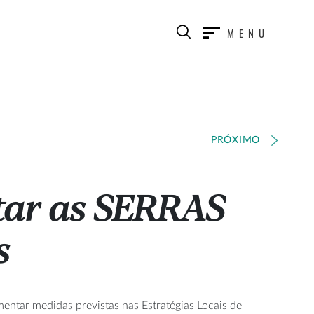
MENU
PRÓXIMO
ar as SERRAS
s
mentar medidas previstas nas Estratégias Locais de