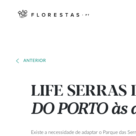
ANTERIOR
LIFE SERRAS
DO PORTO às al
Existe a necessidade de adaptar o Parque das Serr