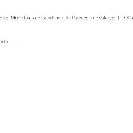
orto, Municípios de Gondomar, de Paredes e de Valongo, LIPOR e
orto