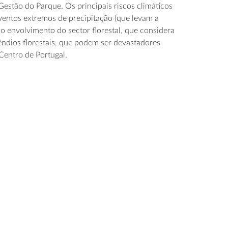
estão do Parque. Os principais riscos climáticos
ventos extremos de precipitação (que levam a
no envolvimento do sector florestal, que considera
cêndios florestais, que podem ser devastadores
entro de Portugal.