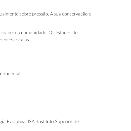
ualmente sobre pressão. A sua conservação e
 e papel na comunidade. Os estudos de
rentes escalas.
ontinental.
 Evolutiva, ISA -Instituto Superior de