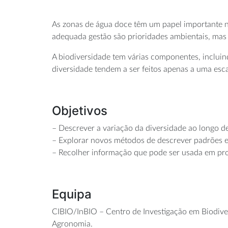
As zonas de água doce têm um papel importante n
adequada gestão são prioridades ambientais, mas 
A biodiversidade tem várias componentes, inclui
diversidade tendem a ser feitos apenas a uma esca
Objetivos
– Descrever a variação da diversidade ao longo de
– Explorar novos métodos de descrever padrões e
– Recolher informação que pode ser usada em pro
Equipa
CIBIO/InBIO – Centro de Investigação em Biodiver
Agronomia.