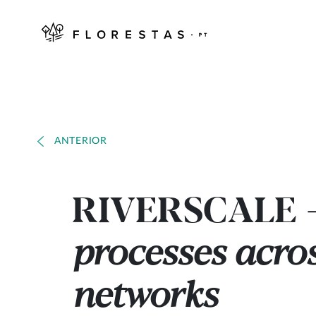
ANTERIOR
RIVERSCALE
-
processes acros
networks