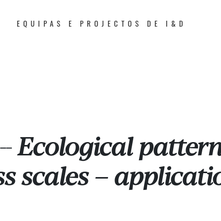
EQUIPAS E PROJECTOS DE I&D
Ecological patter
--
s scales – applicatio