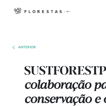
ANTERIOR
SUSTFOREST
colaboração pa
conservação e o