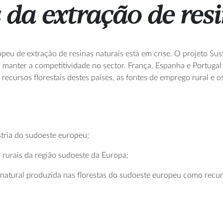
 da extração de res
opeu de extração de resinas naturais está em crise. O projeto S
ra manter a competitividade no sector. França, Espanha e Portuga
ecursos florestais destes países, as fontes de emprego rural e o
stria do sudoeste europeu;
 rurais da região sudoeste da Europa;
a natural produzida nas florestas do sudoeste europeu como recur