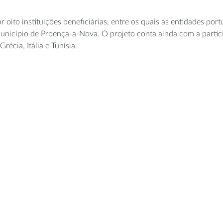
ito instituições beneficiárias, entre os quais as entidades port
Município de Proença-a-Nova. O projeto conta ainda com a partic
récia, Itália e Tunísia.