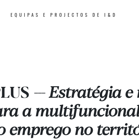
EQUIPAS E PROJECTOS DE I&D
PLUS
Estratégia e 
---
ra a multifuncional
 emprego no territó