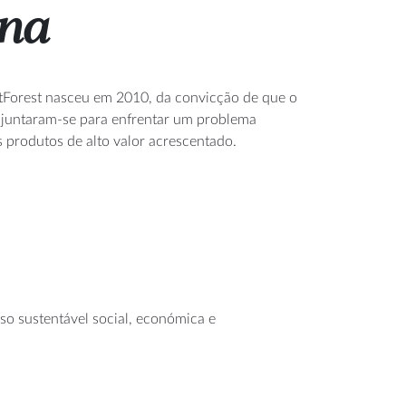
ina
ustForest nasceu em 2010, da convicção de que o
l juntaram-se para enfrentar um problema
s produtos de alto valor acrescentado.
so sustentável social, económica e