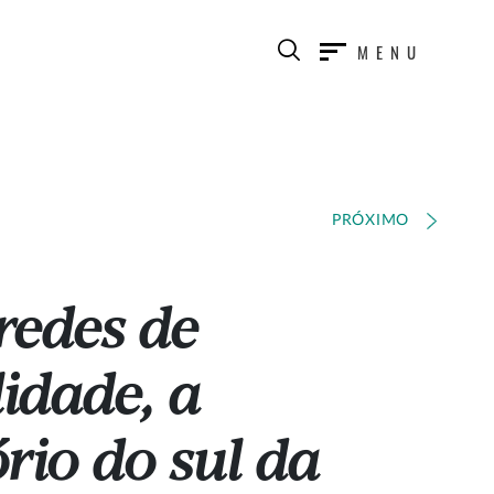
MENU
PRÓXIMO
redes de
idade, a
rio do sul da