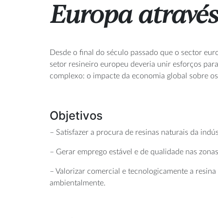
Europa através
Desde o final do século passado que o sector eur
setor resineiro europeu deveria unir esforços pa
complexo: o impacte da economia global sobre os r
Objetivos
– Satisfazer a procura de resinas naturais da indú
– Gerar emprego estável e de qualidade nas zonas
– Valorizar comercial e tecnologicamente a resin
ambientalmente.