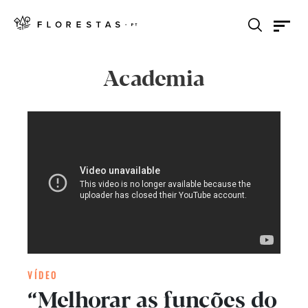
Academia
VÍDEO
“Melhorar as funções do