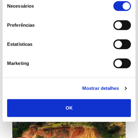
Necessários
de
consentimento
Preferências
Estatísticas
Marketing
Leia também
Mostrar detalhes
OK