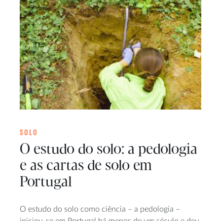
SOLO
O estudo do solo: a pedologia
e as cartas de solo em
Portugal
O estudo do solo como ciência – a pedologia –
iniciou-se em Portugal há menos de um século e deu