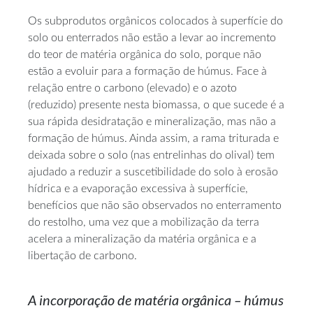
Os subprodutos orgânicos colocados à superfície do
solo ou enterrados não estão a levar ao incremento
do teor de matéria orgânica do solo, porque não
estão a evoluir para a formação de húmus. Face à
relação entre o carbono (elevado) e o azoto
(reduzido) presente nesta biomassa, o que sucede é a
sua rápida desidratação e mineralização, mas não a
formação de húmus. Ainda assim, a rama triturada e
deixada sobre o solo (nas entrelinhas do olival) tem
ajudado a reduzir a suscetibilidade do solo à erosão
hídrica e a evaporação excessiva à superfície,
benefícios que não são observados no enterramento
do restolho, uma vez que a mobilização da terra
acelera a mineralização da matéria orgânica e a
libertação de carbono.
A incorporação de matéria orgânica – húmus