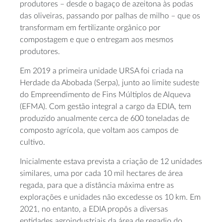
produtores – desde o bagaço de azeitona às podas
das oliveiras, passando por palhas de milho – que os
transformam em fertilizante orgânico por
compostagem e que o entregam aos mesmos
produtores.
Em 2019 a primeira unidade URSA foi criada na
Herdade da Abobada (Serpa), junto ao limite sudeste
do Empreendimento de Fins Múltiplos de Alqueva
(EFMA). Com gestão integral a cargo da EDIA, tem
produzido anualmente cerca de 600 toneladas de
composto agrícola, que voltam aos campos de
cultivo.
Inicialmente estava prevista a criação de 12 unidades
similares, uma por cada 10 mil hectares de área
regada, para que a distância máxima entre as
explorações e unidades não excedesse os 10 km. Em
2021, no entanto, a EDIA propôs a diversas
entidades agroindustriais da área de regadio do