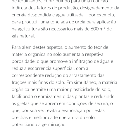
de fertilizantes, contribuindo para uma redução
indireta dos fatores de produção, designadamente da
energia despendida e água utilizada – por exemplo,
para produzir uma tonelada de ureia para aplicação
3
na agricultura são necessários mais de 600 m
de
gás natural.
Para além destes aspetos, o aumento do teor de
matéria orgânica no solo aumenta a respetiva
porosidade, o que promove a infiltração de água e
reduz a escorrência superficial, com a
correspondente redução do arrastamento das
frações mais finas do solo. Em simultâneo, a matéria
orgânica permite uma maior plasticidade do solo,
facilitando o enraizamento das plantas e reduzindo
as gretas que se abrem em condições de secura, o
que, por sua vez, evita a evaporação por estas
brechas e melhora a temperatura do solo,
potenciando a germinação.