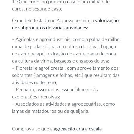
100 mil euros no primeiro caso e um milhão de
euros, no segundo caso.
O modelo testado no Alqueva permite a
valorização
de subprodutos de várias atividades:
– Agrícolas e agroindustriais, como a palha de milho,
rama de poda e folhas da cultura do olival, bagaço
de azeitona após extração de azeite, rama de poda
da cultura da vinha, bagaços e engaços de uva;
– Florestal e agroflorestal, com aproveitamento dos
sobrantes (ramagens e folhas, etc.) que resultam das
atividades no terreno;
– Pecuário, associados essencialmente às
explorações intensivas;
– Associados às atividades a agropecuárias, como
lamas de matadouros ou de queijaria.
Comprova-se que a
agregação cria a escala