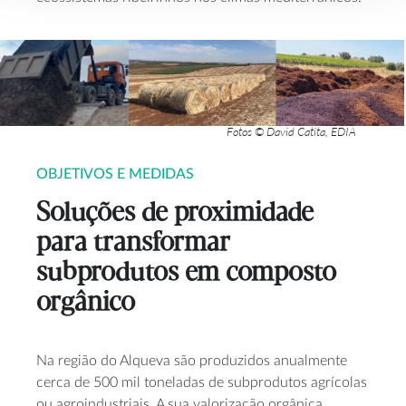
Fotos © David Catita, EDIA
OBJETIVOS E MEDIDAS
Soluções de proximidade
para transformar
subprodutos em composto
orgânico
Na região do Alqueva são produzidos anualmente
cerca de 500 mil toneladas de subprodutos agrícolas
ou agroindustriais. A sua valorização orgânica,