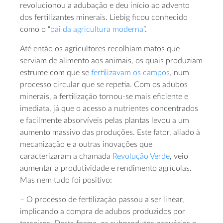
revolucionou a adubação e deu início ao advento
dos fertilizantes minerais. Liebig ficou conhecido
como o “
pai da agricultura moderna
”.
Até então os agricultores recolhiam matos que
serviam de alimento aos animais, os quais produziam
estrume com que se
fertilizavam os campos
, num
processo circular que se repetia. Com os adubos
minerais, a fertilização tornou-se mais eficiente e
imediata, já que o acesso a nutrientes concentrados
e facilmente absorvíveis pelas plantas levou a um
aumento massivo das produções. Este fator, aliado à
mecanização e a outras inovações que
caracterizaram a chamada
Revolução Verde
, veio
aumentar a produtividade e rendimento agrícolas.
Mas nem tudo foi positivo:
– O processo de fertilização passou a ser linear,
implicando a compra de adubos produzidos por