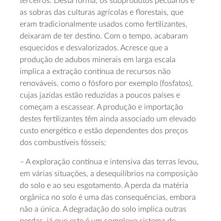
terceiros. Desta forma, os subprodutos pecuários e
as sobras das culturas agrícolas e florestais, que
eram tradicionalmente usados como fertilizantes,
deixaram de ter destino. Com o tempo, acabaram
esquecidos e desvalorizados. Acresce que a
produção de adubos minerais em larga escala
implica a extração contínua de recursos não
renováveis, como o fósforo por exemplo (fosfatos),
cujas jazidas estão reduzidas a poucos países e
começam a escassear. A produção e importação
destes fertilizantes têm ainda associado um elevado
custo energético e estão dependentes dos preços
dos combustíveis fósseis;
– A exploração contínua e intensiva das terras levou,
em várias situações, a desequilíbrios na composição
do solo e ao seu esgotamento. A perda da matéria
orgânica no solo é uma das consequências, embora
não a única. A degradação do solo implica outras