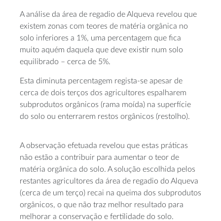
A análise da área de regadio de Alqueva revelou que
existem zonas com teores de matéria orgânica no
solo inferiores a 1%, uma percentagem que fica
muito aquém daquela que deve existir num solo
equilibrado – cerca de 5%.
Esta diminuta percentagem regista-se apesar de
cerca de dois terços dos agricultores espalharem
subprodutos orgânicos (rama moída) na superfície
do solo ou enterrarem restos orgânicos (restolho).
A observação efetuada revelou que estas práticas
não estão a contribuir para aumentar o teor de
matéria orgânica do solo. A solução escolhida pelos
restantes agricultores da área de regadio do Alqueva
(cerca de um terço) recai na queima dos subprodutos
orgânicos, o que não traz melhor resultado para
melhorar a conservação e fertilidade do solo.