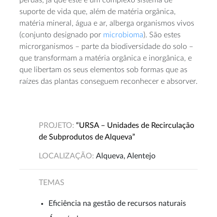
perdas, já que este é um complexo sistema de
suporte de vida que, além de matéria orgânica,
matéria mineral, água e ar, alberga organismos vivos
(conjunto designado por
microbioma
). São estes
microrganismos – parte da biodiversidade do solo –
que transformam a matéria orgânica e inorgânica, e
que libertam os seus elementos sob formas que as
raízes das plantas conseguem reconhecer e absorver.
PROJETO:
“URSA – Unidades de Recirculação
de Subprodutos de Alqueva”
LOCALIZAÇÃO:
Alqueva, Alentejo
TEMAS
Eficiência na gestão de recursos naturais