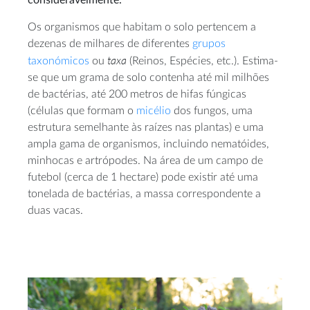
consideravelmente.
Os organismos que habitam o solo pertencem a
dezenas de milhares de diferentes
grupos
taxa
taxonómicos
ou
(Reinos, Espécies, etc.). Estima-
se que um grama de solo contenha até mil milhões
de bactérias, até 200 metros de hifas fúngicas
(células que formam o
micélio
dos fungos, uma
estrutura semelhante às raízes nas plantas) e uma
ampla gama de organismos, incluindo nematóides,
minhocas e artrópodes. Na área de um campo de
futebol (cerca de 1 hectare) pode existir até uma
tonelada de bactérias, a massa correspondente a
duas vacas.