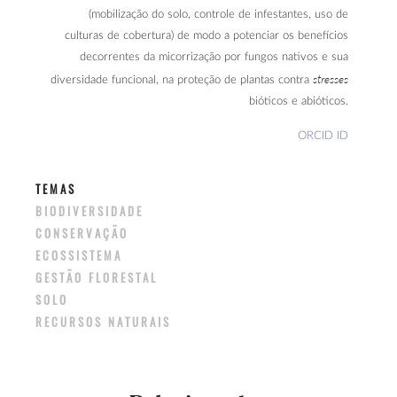
(mobilização do solo, controle de infestantes, uso de
culturas de cobertura) de modo a potenciar os benefícios
decorrentes da micorrização por fungos nativos e sua
stresses
diversidade funcional, na proteção de plantas contra
bióticos e abióticos.
ORCID ID
TEMAS
BIODIVERSIDADE
CONSERVAÇÃO
ECOSSISTEMA
GESTÃO FLORESTAL
SOLO
RECURSOS NATURAIS