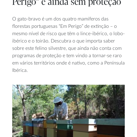
Perigo” e ainda sem proteção
O gato-bravo é um dos quatro mamíferos das
florestas portuguesas “Em Perigo” de extinção – o
mesmo nível de risco que têm o lince-ibérico, o lobo-
ibérico e o toirão. Descubra o que importa saber
sobre este felino silvestre, que ainda não conta com
programas de proteção e tem vindo a tornar-se raro
em vários territórios onde é nativo, como a Península
Ibérica.