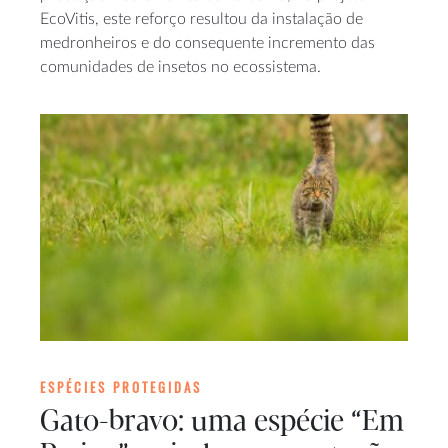
EcoVitis, este reforço resultou da instalação de
medronheiros e do consequente incremento das
comunidades de insetos no ecossistema.
ESPÉCIES PROTEGIDAS
Gato-bravo: uma espécie “Em