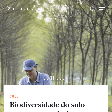
CONHECER
SOLO
Biodiversidade do solo