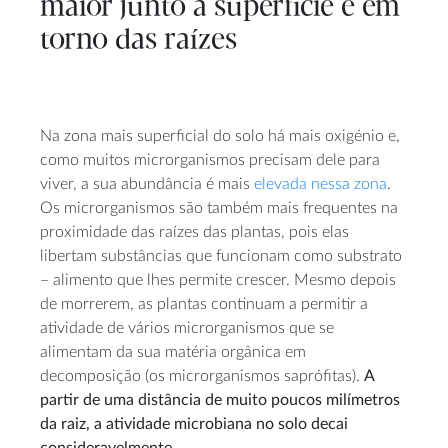
maior junto à superfície e em
torno das raízes
Na zona mais superficial do solo há mais oxigénio e,
como muitos microrganismos precisam dele para
viver, a sua abundância é mais
elevada nessa zona
.
Os microrganismos são também mais frequentes na
proximidade das raízes das plantas, pois elas
libertam substâncias que funcionam como substrato
– alimento que lhes permite crescer. Mesmo depois
de morrerem, as plantas continuam a permitir a
atividade de vários microrganismos que se
alimentam da sua matéria orgânica em
decomposição (os microrganismos saprófitas).
A
partir de uma distância de muito poucos milímetros
da raiz, a atividade microbiana no solo decai