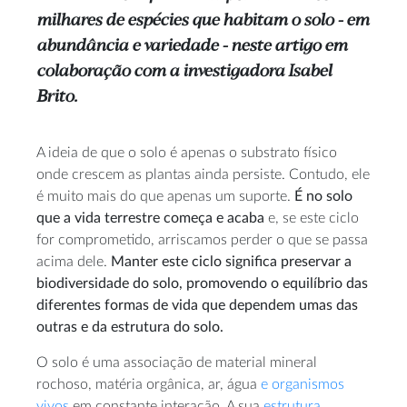
milhares de espécies que habitam o solo - em
abundância e variedade - neste artigo em
colaboração com a investigadora Isabel
Brito.
A ideia de que o solo é apenas o substrato físico
onde crescem as plantas ainda persiste. Contudo, ele
é muito mais do que apenas um suporte.
É no solo
que a vida terrestre começa e acaba
e, se este ciclo
for comprometido, arriscamos perder o que se passa
acima dele.
Manter este ciclo significa preservar a
biodiversidade do solo, promovendo o equilíbrio das
diferentes formas de vida que dependem umas das
outras e da estrutura do solo.
O solo é uma associação de material mineral
rochoso, matéria orgânica, ar, água
e organismos
vivos
em constante interação. A sua
estrutura