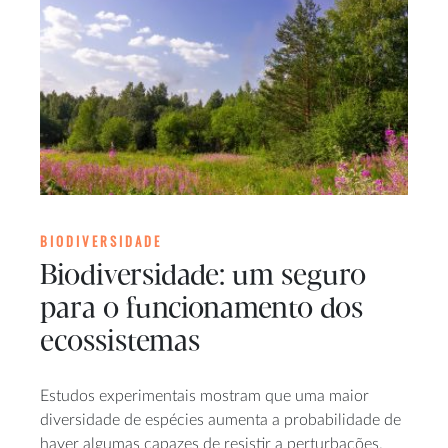
BIODIVERSIDADE
Biodiversidade: um seguro
para o funcionamento dos
ecossistemas
Estudos experimentais mostram que uma maior
diversidade de espécies aumenta a probabilidade de
haver algumas capazes de resistir a perturbações.