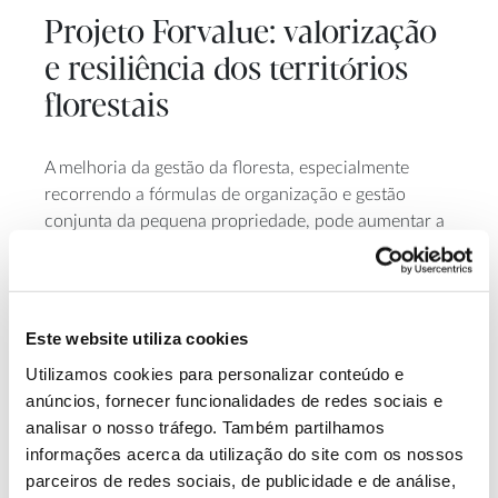
Projeto Forvalue: valorização
e resiliência dos territórios
florestais
A melhoria da gestão da floresta, especialmente
recorrendo a fórmulas de organização e gestão
conjunta da pequena propriedade, pode aumentar a
resiliência dos territórios florestais aos incêndios e
valorizar o que neles se produz. O projeto
FORVALUE dá pistas sobre como fazê-lo.
Este website utiliza cookies
Utilizamos cookies para personalizar conteúdo e
anúncios, fornecer funcionalidades de redes sociais e
analisar o nosso tráfego. Também partilhamos
informações acerca da utilização do site com os nossos
parceiros de redes sociais, de publicidade e de análise,