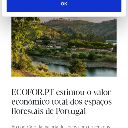
OK
ECOFOR.PT estimou o valor
económico total dos espaços
florestais de Portugal
Ao contrário da maioria dos bens com origem nos