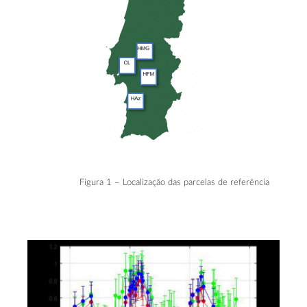
Figura 1 – Localização das parcelas de referência