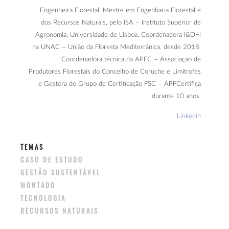
Engenheira Florestal, Mestre em Engenharia Florestal e
dos Recursos Naturais, pelo ISA – Instituto Superior de
Agronomia, Universidade de Lisboa. Coordenadora I&D+i
na UNAC – União da Floresta Mediterrânica, desde 2018.
Coordenadora técnica da APFC – Associação de
Produtores Florestais do Concelho de Coruche e Limítrofes
e Gestora do Grupo de Certificação FSC – APFCertifica
durante 10 anos.
Linkedin
TEMAS
CASO DE ESTUDO
GESTÃO SUSTENTÁVEL
MONTADO
TECNOLOGIA
RECURSOS NATURAIS