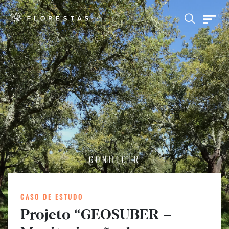
CONHECER
CASO DE ESTUDO
Projeto “GEOSUBER –