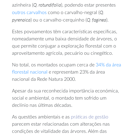
Q. rotundifolia
azinheira (
), podendo estar presentes
Q.
outros carvalhos
como o carvalho-negral (
pyrenaica
Q. faginea
) ou o carvalho-cerquinho (
).
Estes povoamentos têm características específicas,
nomeadamente uma baixa densidade de árvores, o
que permite conjugar a exploração florestal com o
aproveitamento agrícola, pecuário ou cinegético.
No total, os montados ocupam cerca de
34% da área
florestal nacional
e representam 23% da área
nacional da Rede Natura 2000.
Apesar da sua reconhecida importância económica,
social e ambiental, o montado tem sofrido um
declínio nas últimas décadas.
As questões ambientais e as
práticas de gestão
parecem estar relacionadas com alterações nas
condições de vitalidade das árvores. Além das