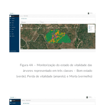
Figura 4A – Monitorização do estado de vitalidade das
árvores representado em três classes – Bom estado
(verde); Perda de vitalidade (amarelo); e Morta (vermelho)