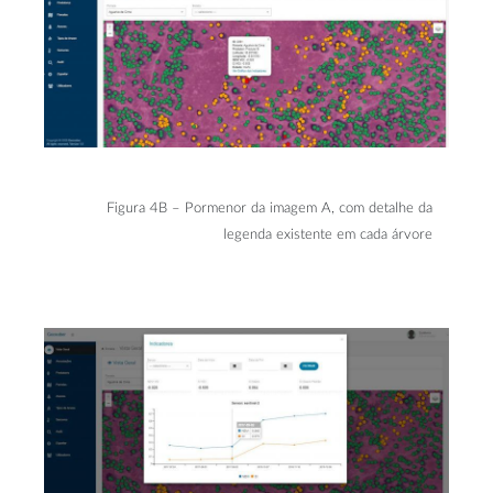
Figura 4B – Pormenor da imagem A, com detalhe da
legenda existente em cada árvore