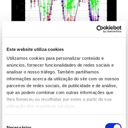
Este website utiliza cookies
Utilizamos cookies para personalizar conteúdo e
Figura 2 – Variação do índice de condição da vegetação.
anúncios, fornecer funcionalidades de redes sociais e
Solo nu (Azul), Sobreiro saudável (verde), Sobreiro seco
analisar o nosso tráfego. Também partilhamos
(vermelho)
informações acerca da utilização do site com os nossos
parceiros de redes sociais, de publicidade e de análise,
que as podem combinar com outras informações que
lhes forneceu ou recolhidas por estes a partir da sua
utilização dos respetivos serviços.
Seleção
Necessários