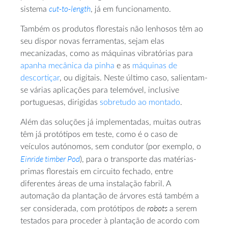
cut-to-length
sistema
, já em funcionamento.
Também os produtos florestais não lenhosos têm ao
seu dispor novas ferramentas, sejam elas
mecanizadas, como as máquinas vibratórias para
apanha mecânica da pinha
e as
máquinas de
descortiçar
, ou digitais. Neste último caso, salientam-
se várias aplicações para telemóvel, inclusive
portuguesas, dirigidas
sobretudo ao montado
.
Além das soluções já implementadas, muitas outras
têm já protótipos em teste, como é o caso de
veículos autónomos, sem condutor (por exemplo, o
Einride timber Pod
), para o transporte das matérias-
primas florestais em circuito fechado, entre
diferentes áreas de uma instalação fabril. A
automação da plantação de árvores está também a
robots
ser considerada, com protótipos de
a serem
testados para proceder à plantação de acordo com