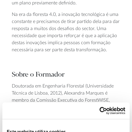
um plano previamente definido.
Na era da floresta 4.0, a inovação tecnológica é uma
constante e precisamos de tirar partido dela para dar
resposta a muitos dos desafios do sector. Uma
necessidade que importa reforçar é que a aplicação
destas inovações implica pessoas com formação
necessária para ser parte desta transformação.
Sobre o Formador
Doutorada em Engenharia Florestal (Universidade
Técnica de Lisboa, 2012), Alexandra Marques é
membro da Comissão Executiva do ForestWISE,
onde lidera a linha de trabalho em Economia
Circular e Cadeias de Valor. Anteriormente, liderou a
equipa de investigação em otimização de cadeias de
valor de base florestal (INESC TEC), colaborou na
Este website utiliza cookies