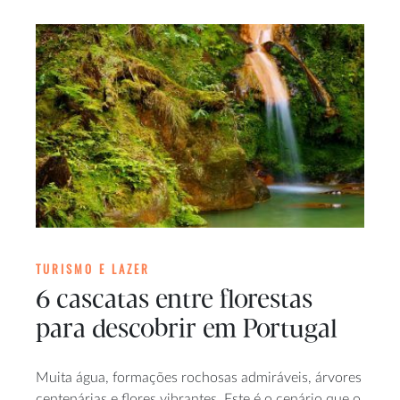
TURISMO E LAZER
6 cascatas entre florestas
para descobrir em Portugal
Muita água, formações rochosas admiráveis, árvores
centenárias e flores vibrantes. Este é o cenário que o