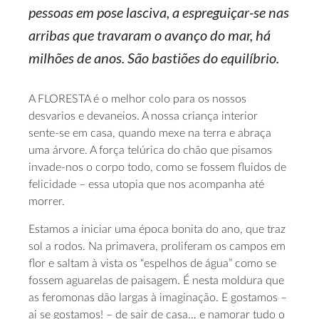
pessoas em pose lasciva, a
espreguiçar-se
nas
arribas que travaram o avanço do mar, há
milhões de anos. São bastiões do equilíbrio.
A FLORESTA é o melhor colo para os nossos
desvarios e devaneios. A nossa criança interior
sente-se
em casa, quando mexe na terra e abraça
uma árvore. A força telúrica do chão que pisamos
invade-nos
o corpo todo, como se fossem fluidos de
felicidade – essa utopia que nos acompanha até
morrer.
Estamos a iniciar uma época bonita do ano, que traz
sol a rodos. Na primavera, proliferam os campos em
flor e saltam à vista os “espelhos de água” como se
fossem aguarelas de paisagem. É nesta moldura que
as feromonas dão largas à imaginação. E gostamos –
ai se gostamos! – de sair de casa… e namorar tudo o