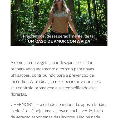
A remoção de vegetação indesejada e resíduos
prepara adequadamente o terreno para novas
utilizações, contribuindo para a prevenção de
incêndios. A irradicação de espécies invasoras e o
seu controlo promovem a sustentabilidade das
florestas.
CHERNOBYL – a cidade abandonada, após a fatídica
explosão – é hoje uma vistosa mancha verde, fruto
da geração espontânea das árvores. Não há nada