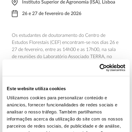
Instituto Superior de Agronomia (ISA), Lisboa
26 e 27 de fevereiro de 2026
Os estudantes de doutoramento do Centro de
Estudos Florestais (CEF) encontram-se nos dias 26 e
27 de fevereiro, entre as 14h00 e as 17h00, na sala
de reuniões do Laboratório Associado TERRA, no
Instituto Superior de Agronomia (ISA). Trata-se do
primeiro Encontro promovido pelos estudantes de
doutoramento do CEF e decorre no âmbito das
comemorações dos 50 anos deste Centro.
Este website utiliza cookies
Utilizamos cookies para personalizar conteúdo e
Saber mais
anúncios, fornecer funcionalidades de redes sociais e
analisar o nosso tráfego. Também partilhamos
informações acerca da utilização do site com os nossos
13.07.2026
parceiros de redes sociais, de publicidade e de análise,