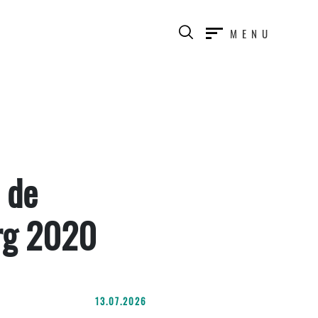
MENU
 de
rg 2020
13.07.2026