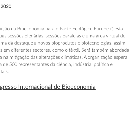
e 2020
uição da Bioeconomia para o Pacto Ecológico Europeu”, esta
as sessões plenárias, sessões paralelas e uma área virtual de
ama dá destaque a novos bioprodutos e biotecnologias, assim
 em diferentes sectores, como o têxtil. Será também abordada
 na mitigação das alterações climáticas. A organização espera
de 500 representantes da ciência, indústria, política e
tais.
gresso Internacional de Bioeconomia