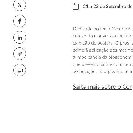
21 a 22 de Setembro d
Dedicado ao tema “A contrib
edição do Congresso inclui du
exibição de posters. O progr
como à aplicação dos mesmos
a importância da bioeconomia
que o evento conte com cerca 
associações não-governamen
Saiba mais sobre o Con