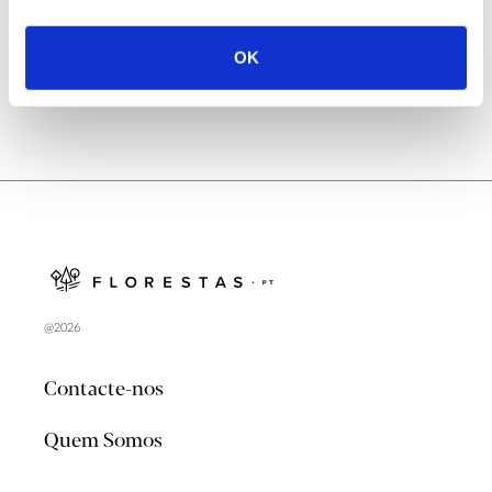
no verão 2026
OK
@2026
Contacte-nos
Quem Somos