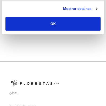
25.06.2026
Mostrar detalhes
Natureza e florestas procuram jovens voluntários
no verão 2026
OK
@2026